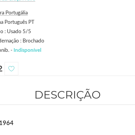
ra Portugália
ma Português PT
o : Usado 5/5
dernação : Brochado
nib. -
Indisponível
2
DESCRIÇÃO
 1964