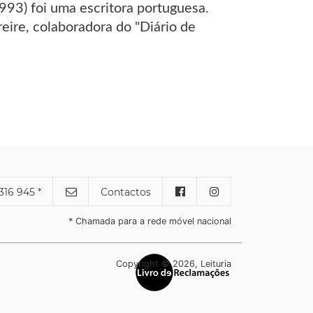
93) foi uma escritora portuguesa.
reire, colaboradora do "Diário de
316 945 *
Contactos
* Chamada para a rede móvel nacional
Copyright © 2026, Leituria