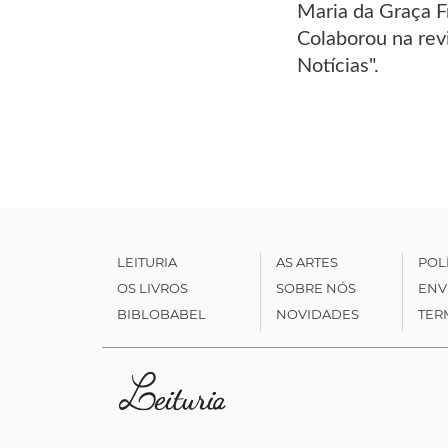
Maria da Graça F
Colaborou na revi
Notícias".
LEITURIA
AS ARTES
POL
OS LIVROS
SOBRE NÓS
ENV
BIBLOBABEL
NOVIDADES
TER