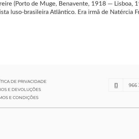
reire (Porto de Muge, Benavente, 1918 — Lisboa, 19
sta luso-brasileira Atlântico. Era irmã de Natércia F
ÍTICA DE PRIVACIDADE
966 
IOS E DEVOLUÇÕES
MOS E CONDIÇÕES