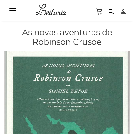
search
person_outline
As novas aventuras de
Robinson Crusoe