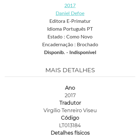
2017
Daniel Defoe
Editora E-Primatur
Idioma Português PT
Estado : Como Novo
Encadernação : Brochado
Disponib. -
Indisponível
MAIS DETALHES
Ano
2017
Tradutor
Virgílio Tenreiro Viseu
Código
LT013184
Detalhes físicos