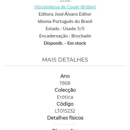
Viscondessa de Couer-Brûlant
Editora José Álvaro Editor
Idioma Português do Brasil
Estado : Usado 5/5
Encadernação : Brochado
Disponib. -
Em stock
MAIS DETALHES
Ano
1968
Colecção
Erótica
Código
LT015232
Detalhes físicos