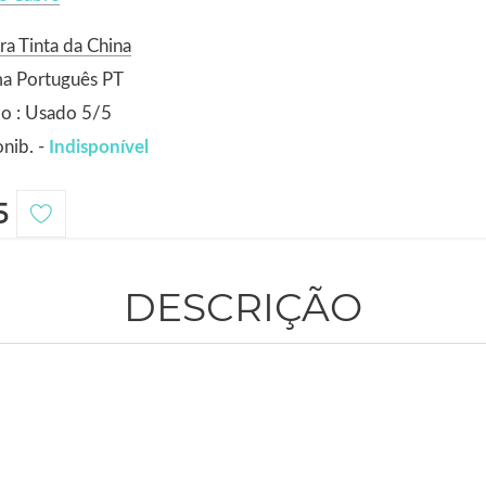
ra Tinta da China
ma Português PT
o : Usado 5/5
nib. -
Indisponível
5
DESCRIÇÃO