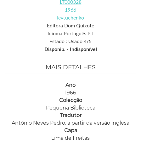
LT000328
1966
Ievtuchenko
Editora Dom Quixote
Idioma Português PT
Estado : Usado 4/5
Disponib. -
Indisponível
MAIS DETALHES
Ano
1966
Colecção
Pequena Biblioteca
Tradutor
António Neves Pedro, a partir da versão inglesa
Capa
Lima de Freitas