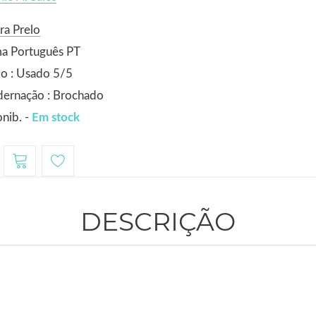
ra Prelo
ma Português PT
o : Usado 5/5
dernação : Brochado
nib. -
Em stock
DESCRIÇÃO