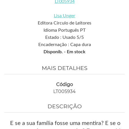
LT005934
Lisa Unger
Editora Círculo de Leitores
Idioma Português PT
Estado : Usado 5/5
Encadernação : Capa dura
Disponib. -
Em stock
MAIS DETALHES
Código
LT005934
DESCRIÇÃO
E se a sua família fosse uma mentira? E se o