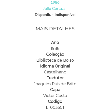
1986
Julio Cortázar
Disponib. -
Indisponível
MAIS DETALHES
Ano
1986
Colecção
Biblioteca de Bolso
Idioma Original
Castelhano
Tradutor
Joaquim Pais de Brito
Capa
Victor Costa
Código
LT003501