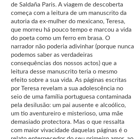
de Saldaña Paris. A viagem de descoberta
começa com a leitura de um manuscrito da
autoria da ex-mulher do mexicano, Teresa,
que morreu há pouco tempo e marcou a vida
do poeta como um ferro em brasa. O
narrador não poderia adivinhar (porque nunca
podemos saber as verdadeiras
consequências dos nossos actos) que a
leitura desse manuscrito teria o mesmo
efeito sobre a sua vida. As páginas escritas
por Teresa revelam a sua adolescência no
seio de uma família portuguesa contaminada
pela desilusão: um pai ausente e alcoólico,
um tio aventureiro e misterioso, uma mãe
demasiado protectora. Mas o que ressalta
com maior vivacidade daquelas páginas é o
relato enternecedor do seu primeiro amor, ao