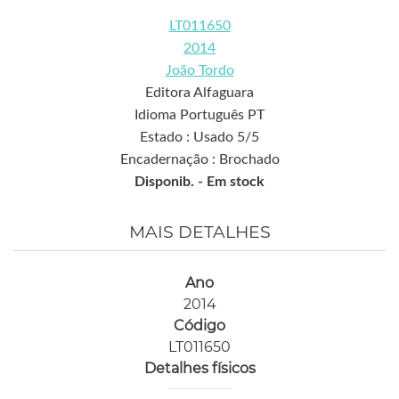
LT011650
2014
João Tordo
Editora Alfaguara
Idioma Português PT
Estado : Usado 5/5
Encadernação : Brochado
Disponib. -
Em stock
MAIS DETALHES
Ano
2014
Código
LT011650
Detalhes físicos