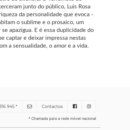
erceram junto do público, Luis Rosa
riqueza da personalidade que evoca -
itam o sublime e o prosaico, um
 se apazigua. E é essa duplicidade do
be captar e deixar impressa nestas
m a sensualidade, o amor e a vida.
316 945 *
Contactos
* Chamada para a rede móvel nacional