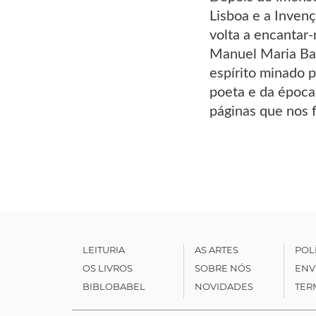
Lisboa e a Inven
volta a encantar
Manuel Maria Ba
espírito minado p
poeta e da época
páginas que nos 
LEITURIA
AS ARTES
POL
OS LIVROS
SOBRE NÓS
ENV
BIBLOBABEL
NOVIDADES
TER