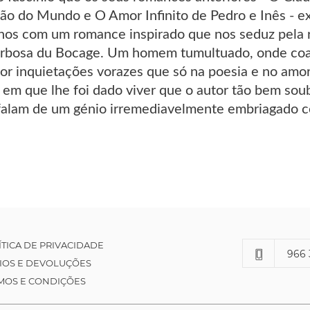
ção do Mundo e O Amor Infinito de Pedro e Inês - ex
-nos com um romance inspirado que nos seduz pela 
rbosa du Bocage. Um homem tumultuado, onde coab
or inquietações vorazes que só na poesia e no amor
 em que lhe foi dado viver que o autor tão bem sou
falam de um génio irremediavelmente embriagado co
ÍTICA DE PRIVACIDADE
966 
IOS E DEVOLUÇÕES
MOS E CONDIÇÕES