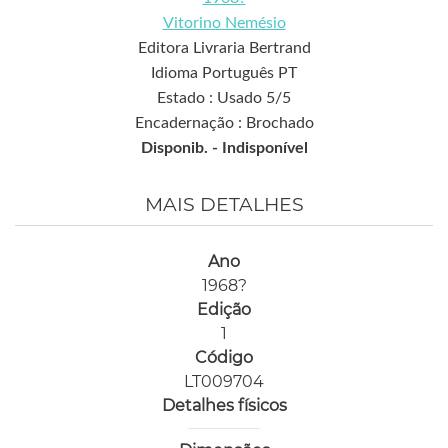
Vitorino Nemésio
Editora Livraria Bertrand
Idioma Português PT
Estado : Usado 5/5
Encadernação : Brochado
Disponib. -
Indisponível
MAIS DETALHES
Ano
1968?
Edição
1
Código
LT009704
Detalhes físicos