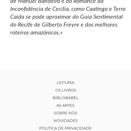
de Manuel Bandeira e do Romance da
Inconfidência de Cecília, como Caatinga e Terra
Caída se pode aproximar do Guia Sentimental
do Recife de Gilberto Freyre e dos melhores
roteiros amazónicos.»
LEITURIA
OS LIVROS
BIBLOBABEL
AS ARTES
SOBRE NÓS
NOVIDADES
POLÍTICA DE PRIVACIDADE