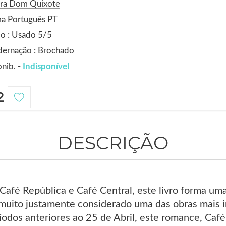
ora Dom Quixote
ma Português PT
o : Usado 5/5
dernação : Brochado
nib. -
Indisponível
2
DESCRIÇÃO
afé República e Café Central, este livro forma uma 
 muito justamente considerado uma das obras mais i
odos anteriores ao 25 de Abril, este romance, Café 