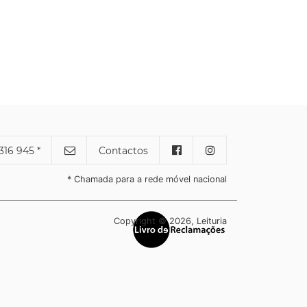
316 945 *
Contactos
* Chamada para a rede móvel nacional
Copyright © 2026, Leituria