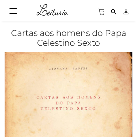
search
person_outline
Cartas aos homens do Papa
Celestino Sexto