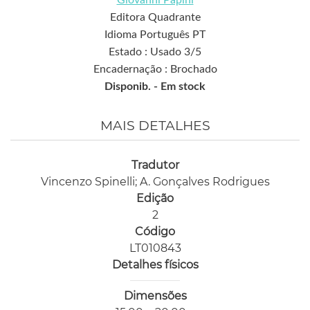
Giovanni Papini
Editora Quadrante
Idioma Português PT
Estado : Usado 3/5
Encadernação : Brochado
Disponib. -
Em stock
MAIS DETALHES
Tradutor
Vincenzo Spinelli; A. Gonçalves Rodrigues
Edição
2
Código
LT010843
Detalhes físicos
Dimensões