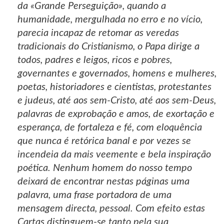
da «Grande Perseguição», quando a
humanidade, mergulhada no erro e no vício,
parecia incapaz de retomar as veredas
tradicionais do Cristianismo, o Papa dirige a
todos, padres e leigos, ricos e pobres,
governantes e governados, homens e mulheres,
poetas, historiadores e cientistas, protestantes
e judeus, até aos sem-Cristo, até aos sem-Deus,
palavras de exprobação e amos, de exortação e
esperança, de fortaleza e fé, com eloquência
que nunca é retórica banal e por vezes se
incendeia da mais veemente e bela inspiração
poética. Nenhum homem do nosso tempo
deixará de encontrar nestas páginas uma
palavra, uma frase portadora de uma
mensagem directa, pessoal. Com efeito estas
Cartas distinguem-se tanto pela sua