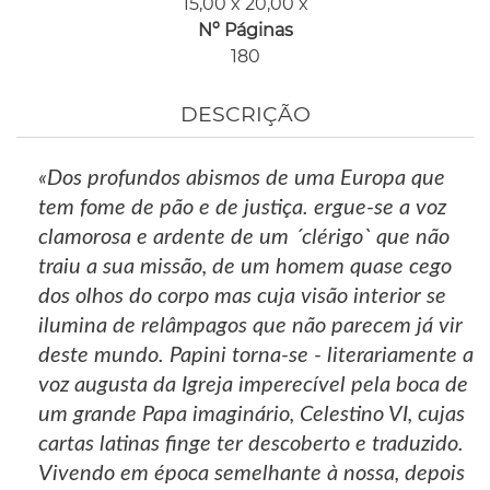
15,00 x 20,00 x
Nº Páginas
180
DESCRIÇÃO
«Dos profundos abismos de uma Europa que
tem fome de pão e de justiça. ergue-se a voz
clamorosa e ardente de um ´clérigo` que não
traiu a sua missão, de um homem quase cego
dos olhos do corpo mas cuja visão interior se
ilumina de relâmpagos que não parecem já vir
deste mundo. Papini torna-se - literariamente a
voz augusta da Igreja imperecível pela boca de
um grande Papa imaginário, Celestino VI, cujas
cartas latinas finge ter descoberto e traduzido.
Vivendo em época semelhante à nossa, depois