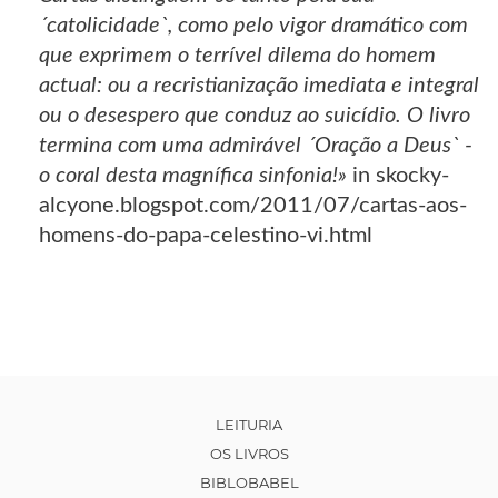
´catolicidade`, como pelo vigor dramático com
que exprimem o terrível dilema do homem
actual: ou a recristianização imediata e integral
ou o desespero que conduz ao suicídio. O livro
termina com uma admirável ´Oração a Deus` -
o coral desta magnífica sinfonia!»
in skocky-
alcyone.blogspot.com/2011/07/cartas-aos-
homens-do-papa-celestino-vi.html
LEITURIA
OS LIVROS
BIBLOBABEL