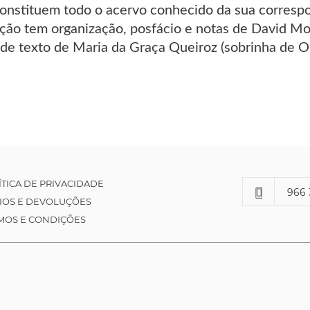
onstituem todo o acervo conhecido da sua corres
ição tem organização, posfácio e notas de David Mo
de texto de Maria da Graça Queiroz (sobrinha de O
ÍTICA DE PRIVACIDADE
966 
IOS E DEVOLUÇÕES
MOS E CONDIÇÕES