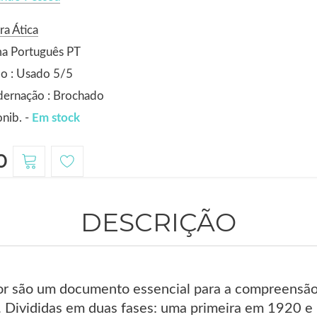
ra Ática
ma Português PT
o : Usado 5/5
dernação : Brochado
nib. -
Em stock
0
DESCRIÇÃO
r são um documento essencial para a compreensão
 Divididas em duas fases: uma primeira em 1920 