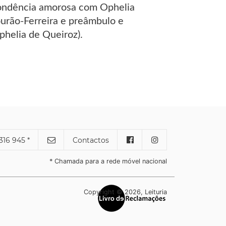
pondência amorosa com Ophelia
urão-Ferreira e preâmbulo e
phelia de Queiroz).
316 945 *
Contactos
* Chamada para a rede móvel nacional
Copyright © 2026, Leituria