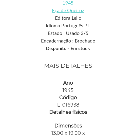
1945
Eça de Queiroz
Editora Lello
Idioma Português PT
Estado : Usado 3/5
Encadernação : Brochado
Disponib. -
Em stock
MAIS DETALHES
Ano
1945
Código
LT016938
Detalhes físicos
Dimensões
13,00 x 19,00 x