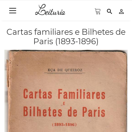
search
person_outline
Cartas familiares e Bilhetes de
Paris (1893-1896)