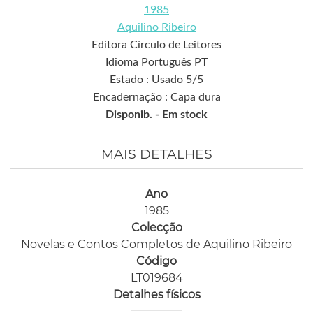
1985
Aquilino Ribeiro
Editora Círculo de Leitores
Idioma Português PT
Estado : Usado 5/5
Encadernação : Capa dura
Disponib. -
Em stock
MAIS DETALHES
Ano
1985
Colecção
Novelas e Contos Completos de Aquilino Ribeiro
Código
LT019684
Detalhes físicos