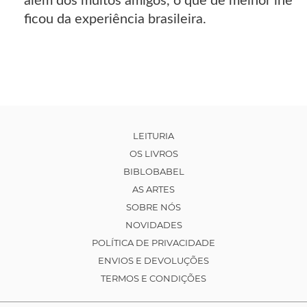
além dos muitos amigos, o que de melhor lhe
ficou da experiência brasileira.
LEITURIA
OS LIVROS
BIBLOBABEL
AS ARTES
SOBRE NÓS
NOVIDADES
POLÍTICA DE PRIVACIDADE
ENVIOS E DEVOLUÇÕES
TERMOS E CONDIÇÕES