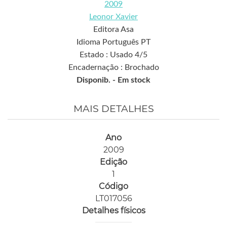
2009
Leonor Xavier
Editora Asa
Idioma Português PT
Estado : Usado 4/5
Encadernação : Brochado
Disponib. -
Em stock
MAIS DETALHES
Ano
2009
Edição
1
Código
LT017056
Detalhes físicos