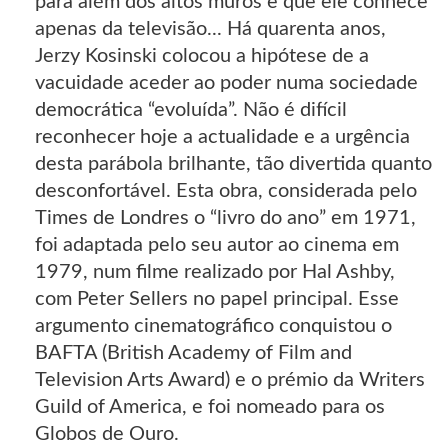
para além dos altos muros e que ele conhece
apenas da televisão... Há quarenta anos,
Jerzy Kosinski colocou a hipótese de a
vacuidade aceder ao poder numa sociedade
democrática “evoluída”. Não é difícil
reconhecer hoje a actualidade e a urgência
desta parábola brilhante, tão divertida quanto
desconfortável. Esta obra, considerada pelo
Times de Londres o “livro do ano” em 1971,
foi adaptada pelo seu autor ao cinema em
1979, num filme realizado por Hal Ashby,
com Peter Sellers no papel principal. Esse
argumento cinematográfico conquistou o
BAFTA (British Academy of Film and
Television Arts Award) e o prémio da Writers
Guild of America, e foi nomeado para os
Globos de Ouro.