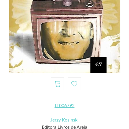
€7
LT006792
Jerzy Kosinski
Editora Livros de Areia