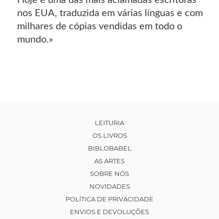
Hoje é uma das mais aclamadas escritoras
nos EUA, traduzida em várias línguas e com
milhares de cópias vendidas em todo o
mundo.»
LEITURIA
OS LIVROS
BIBLOBABEL
AS ARTES
SOBRE NÓS
NOVIDADES
POLÍTICA DE PRIVACIDADE
ENVIOS E DEVOLUÇÕES