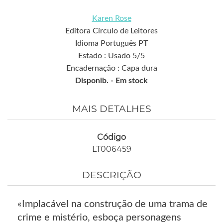
Karen Rose
Editora Círculo de Leitores
Idioma Português PT
Estado : Usado 5/5
Encadernação : Capa dura
Disponib. -
Em stock
MAIS DETALHES
Código
LT006459
DESCRIÇÃO
«Implacável na construção de uma trama de
crime e mistério, esboça personagens