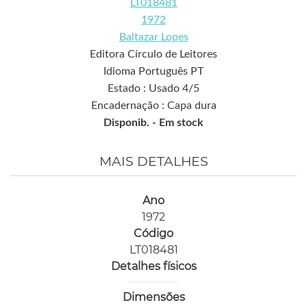
LT018481
1972
Baltazar Lopes
Editora Círculo de Leitores
Idioma Português PT
Estado : Usado 4/5
Encadernação : Capa dura
Disponib. -
Em stock
MAIS DETALHES
Ano
1972
Código
LT018481
Detalhes físicos
Dimensões