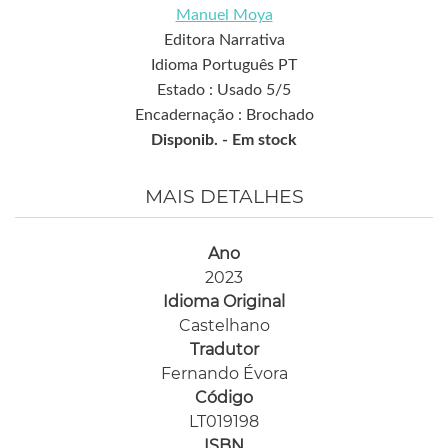
Manuel Moya
Editora Narrativa
Idioma Português PT
Estado : Usado 5/5
Encadernação : Brochado
Disponib. -
Em stock
MAIS DETALHES
Ano
2023
Idioma Original
Castelhano
Tradutor
Fernando Évora
Código
LT019198
ISBN