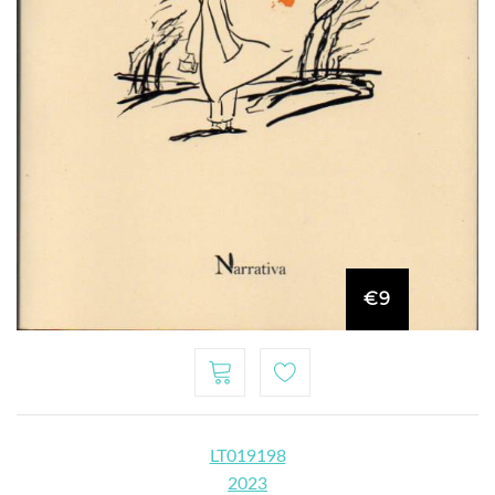
€9
LT019198
2023