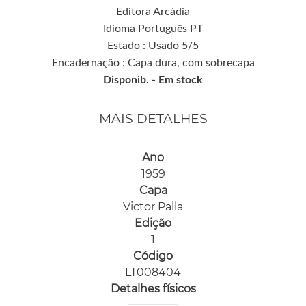
Editora Arcádia
Idioma Português PT
Estado : Usado 5/5
Encadernação : Capa dura, com sobrecapa
Disponib. -
Em stock
MAIS DETALHES
Ano
1959
Capa
Victor Palla
Edição
1
Código
LT008404
Detalhes físicos