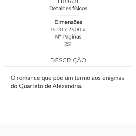
LT016731
Detalhes físicos
Dimensões
16,00 x 23,00 x
Nº Páginas
251
DESCRIÇÃO
O romance que põe um termo aos enigmas
do Quarteto de Alexandria.