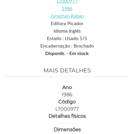
LT000977
1986
Jonathan Raban
Editora Picador
Idioma Inglês
Estado : Usado 5/5
Encadernação : Brochado
Disponib. -
Em stock
MAIS DETALHES
Ano
1986
Código
LT000977
Detalhes físicos
Dimensões