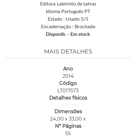
Editora Labirinto de Letras
Idioma Português PT
Estado : Usado 5/5
Encadernação : Brochado
Disponib. -
Em stock
MAIS DETALHES
Ano
2014
Código
LT017573
Detalhes físicos
Dimensões
24,00 x 33,00 x
Nº Páginas
55