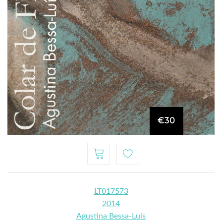
€30
LT017573
2014
Agustina Bessa-Luís