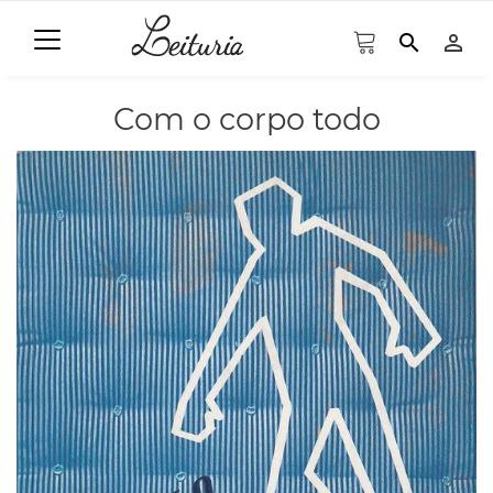
search
person_outline
Com o corpo todo