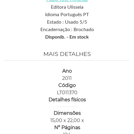
Editora Ulisseia
Idioma Português PT
Estado : Usado 5/5
Encadernação : Brochado
Disponib. -
Em stock
MAIS DETALHES
Ano
2011
Código
LT011370
Detalhes físicos
Dimensões
15,00 x 22,00 x
Nº Páginas