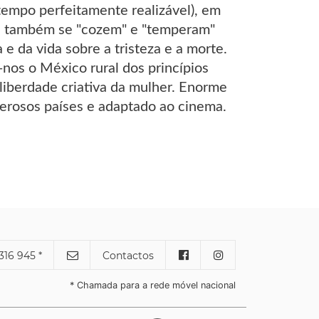
empo perfeitamente realizável), em
as também se "cozem" e "temperam"
 e da vida sobre a tristeza e a morte.
-nos o México rural dos princípios
 liberdade criativa da mulher. Enorme
merosos países e adaptado ao cinema.
316 945 *
Contactos
* Chamada para a rede móvel nacional