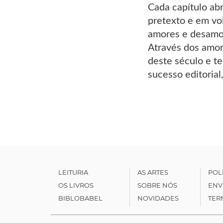
Cada capítulo ab
pretexto e em vo
amores e desamore
Através dos amore
deste século e te
sucesso editoria
LEITURIA
AS ARTES
POL
OS LIVROS
SOBRE NÓS
ENV
BIBLOBABEL
NOVIDADES
TER