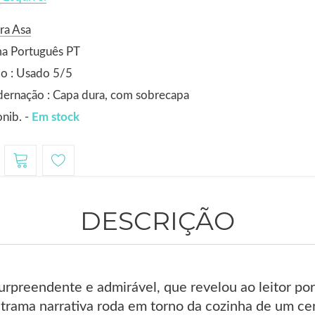
ra Asa
ma Português PT
o : Usado 5/5
ernação : Capa dura, com sobrecapa
nib. -
Em stock
DESCRIÇÃO
rpreendente e admirável, que revelou ao leitor po
 trama narrativa roda em torno da cozinha de um ce