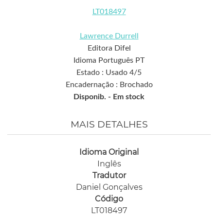
LT018497
Lawrence Durrell
Editora Difel
Idioma Português PT
Estado : Usado 4/5
Encadernação : Brochado
Disponib. -
Em stock
MAIS DETALHES
Idioma Original
Inglês
Tradutor
Daniel Gonçalves
Código
LT018497