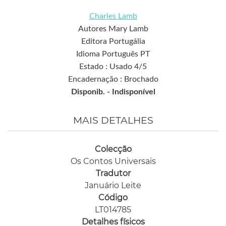
Charles Lamb
Autores Mary Lamb
Editora Portugália
Idioma Português PT
Estado : Usado 4/5
Encadernação : Brochado
Disponib. -
Indisponível
MAIS DETALHES
Colecção
Os Contos Universais
Tradutor
Januário Leite
Código
LT014785
Detalhes físicos