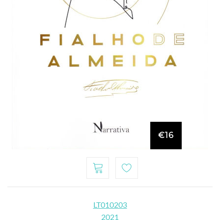
€16
LT010203
2021