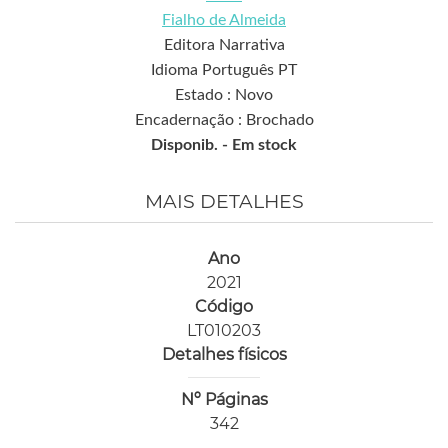
Fialho de Almeida
Editora Narrativa
Idioma Português PT
Estado : Novo
Encadernação : Brochado
Disponib. -
Em stock
MAIS DETALHES
Ano
2021
Código
LT010203
Detalhes físicos
Nº Páginas
342