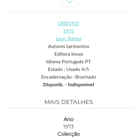
LT001922
1973
Leon Tolstoi
Autores Lermontov
Editora Inova
Idioma Português PT
Estado : Usado 4/5
Encadernação : Brochado
Disponib. -
Indisponível
MAIS DETALHES
Ano
1973
Colecção