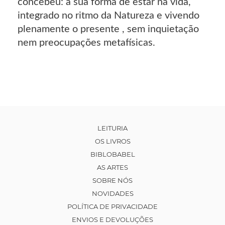
concebeu: a sua forma de estar na vida,
integrado no ritmo da Natureza e vivendo
plenamente o presente , sem inquietação
nem preocupações metafísicas.
LEITURIA
OS LIVROS
BIBLOBABEL
AS ARTES
SOBRE NÓS
NOVIDADES
POLÍTICA DE PRIVACIDADE
ENVIOS E DEVOLUÇÕES