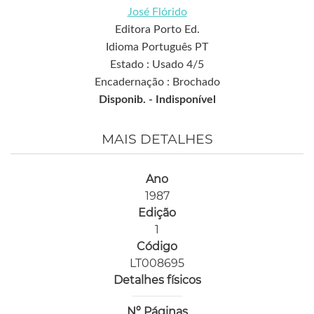
José Flórido
Editora Porto Ed.
Idioma Português PT
Estado : Usado 4/5
Encadernação : Brochado
Disponib. -
Indisponível
MAIS DETALHES
Ano
1987
Edição
1
Código
LT008695
Detalhes físicos
Nº Páginas