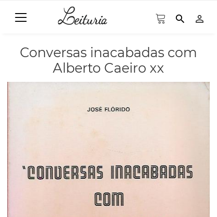
search
person_outline
Conversas inacabadas com
Alberto Caeiro xx