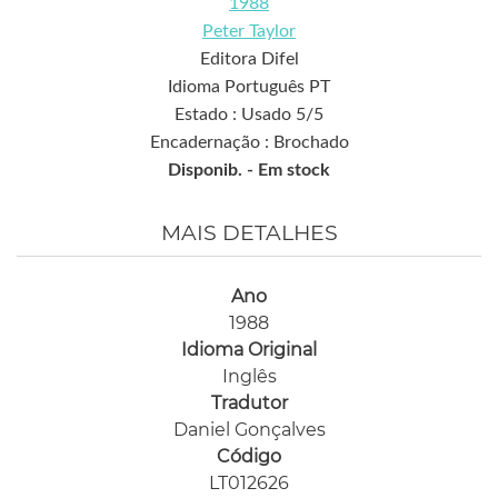
1988
Peter Taylor
Editora Difel
Idioma Português PT
Estado : Usado 5/5
Encadernação : Brochado
Disponib. -
Em stock
MAIS DETALHES
Ano
1988
Idioma Original
Inglês
Tradutor
Daniel Gonçalves
Código
LT012626