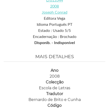
LT013544
2008
Joseph Conrad
Editora Vega
Idioma Português PT
Estado : Usado 5/5
Encadernação : Brochado
Disponib. -
Indisponível
MAIS DETALHES
Ano
2008
Colecção
Escola de Letras
Tradutor
Bernardo de Brito e Cunha
Código