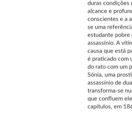
duras condições 
alcance e profun
conscientes e a 
se uma referência
estudante pobre 
assassínio. A ví
causa que está p
é praticado com 
do rato com um p
Sónia, uma prosti
assassínio de du
transforma-se nu
que confluem elem
capítulos, em 18