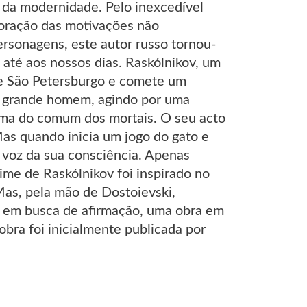
 da modernidade. Pelo inexcedível
loração das motivações não
rsonagens, este autor russo tornou-
 até aos nossos dias. Raskólnikov, um
de São Petersburgo e comete um
um grande homem, agindo por uma
cima do comum dos mortais. O seu acto
Mas quando inicia um jogo do gato e
 voz da sua consciência. Apenas
ime de Raskólnikov foi inspirado no
as, pela mão de Dostoievski,
o em busca de afirmação, uma obra em
 obra foi inicialmente publicada por