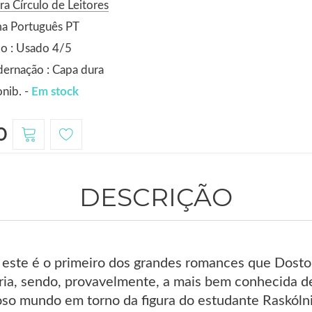
ra Círculo de Leitores
ma Português PT
o : Usado 4/5
ernação : Capa dura
nib. -
Em stock
0
DESCRIÇÃO
este é o primeiro dos grandes romances que Dostoi
ária, sendo, provavelmente, a mais bem conhecida d
oso mundo em torno da figura do estudante Raskólni