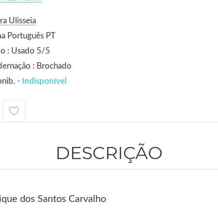
ra Ulisseia
ma Português PT
o : Usado 5/5
dernação : Brochado
nib. -
Indisponível
DESCRIÇÃO
ique dos Santos Carvalho