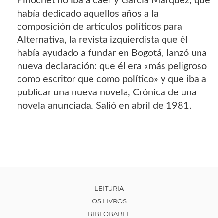
Pinochet no iba a caer y García Márquez, que
había dedicado aquellos años a la
composición de artículos políticos para
Alternativa, la revista izquierdista que él
había ayudado a fundar en Bogotá, lanzó una
nueva declaración: que él era «más peligroso
como escritor que como político» y que iba a
publicar una nueva novela, Crónica de una
novela anunciada. Salió en abril de 1981.
LEITURIA
OS LIVROS
BIBLOBABEL