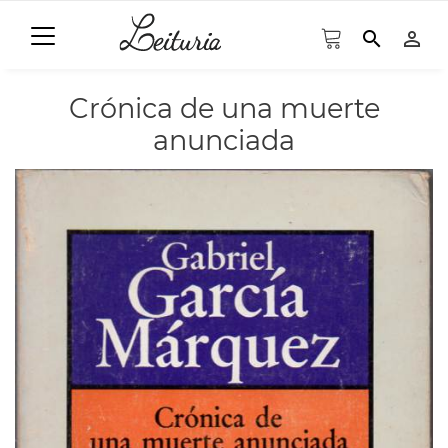
search
person_outline
Crónica de una muerte
anunciada