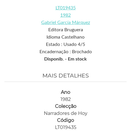
LT019435
1982
Gabriel García Márquez
Editora Bruguera
Idioma Castelhano
Estado : Usado 4/5
Encadernação : Brochado
Disponib. -
Em stock
MAIS DETALHES
Ano
1982
Colecção
Narradores de Hoy
Código
LT019435