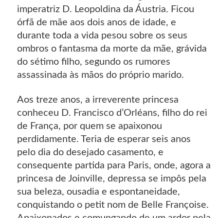
imperatriz D. Leopoldina da Áustria. Ficou
órfã de mãe aos dois anos de idade, e
durante toda a vida pesou sobre os seus
ombros o fantasma da morte da mãe, grávida
do sétimo filho, segundo os rumores
assassinada às mãos do próprio marido.
Aos treze anos, a irreverente princesa
conheceu D. Francisco d’Orléans, filho do rei
de França, por quem se apaixonou
perdidamente. Teria de esperar seis anos
pelo dia do desejado casamento, e
consequente partida para Paris, onde, agora a
princesa de Joinville, depressa se impôs pela
sua beleza, ousadia e espontaneidade,
conquistando o petit nom de Belle Françoise.
Apaixonados e comungando de um ardor pela