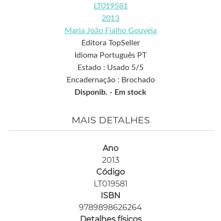
LT019581
2013
Maria João Fialho Gouveia
Editora TopSeller
Idioma Português PT
Estado : Usado 5/5
Encadernação : Brochado
Disponib. -
Em stock
MAIS DETALHES
Ano
2013
Código
LT019581
ISBN
9789898626264
Detalhes físicos