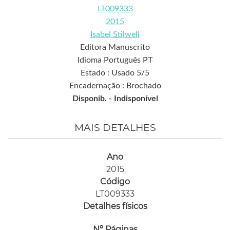
LT009333
2015
Isabel Stilwell
Editora Manuscrito
Idioma Português PT
Estado : Usado 5/5
Encadernação : Brochado
Disponib. -
Indisponível
MAIS DETALHES
Ano
2015
Código
LT009333
Detalhes físicos
Nº Páginas