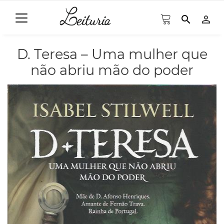
search
person_outline
D. Teresa – Uma mulher que
não abriu mão do poder