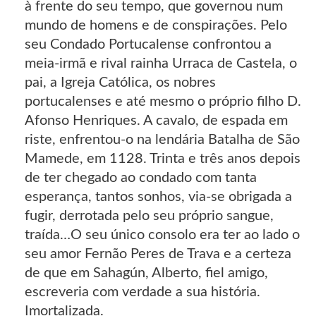
à frente do seu tempo, que governou num
mundo de homens e de conspirações. Pelo
seu Condado Portucalense confrontou a
meia-irmã e rival rainha Urraca de Castela, o
pai, a Igreja Católica, os nobres
portucalenses e até mesmo o próprio filho D.
Afonso Henriques. A cavalo, de espada em
riste, enfrentou-o na lendária Batalha de São
Mamede, em 1128. Trinta e três anos depois
de ter chegado ao condado com tanta
esperança, tantos sonhos, via-se obrigada a
fugir, derrotada pelo seu próprio sangue,
traída…O seu único consolo era ter ao lado o
seu amor Fernão Peres de Trava e a certeza
de que em Sahagún, Alberto, fiel amigo,
escreveria com verdade a sua história.
Imortalizada.