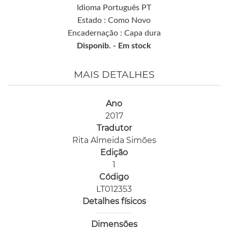
Idioma Português PT
Estado : Como Novo
Encadernação : Capa dura
Disponib. -
Em stock
MAIS DETALHES
Ano
2017
Tradutor
Rita Almeida Simões
Edição
1
Código
LT012353
Detalhes físicos
Dimensões