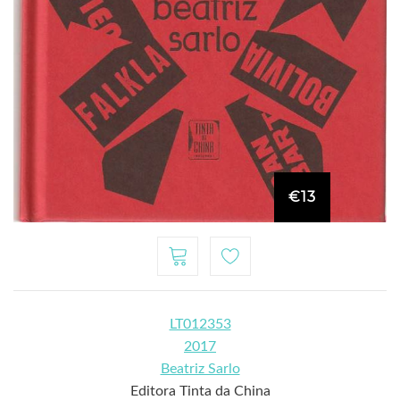
€13
LT012353
2017
Beatriz Sarlo
Editora Tinta da China