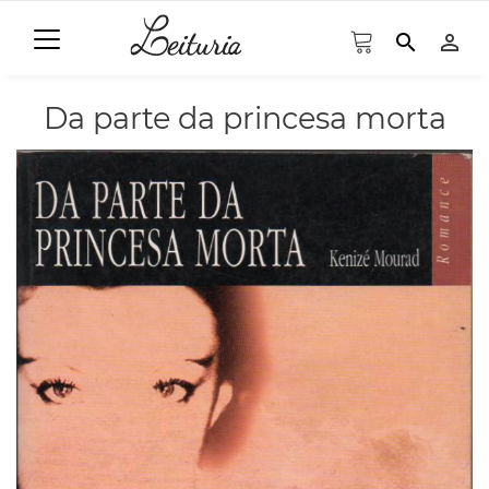
search
person_outline
Da parte da princesa morta