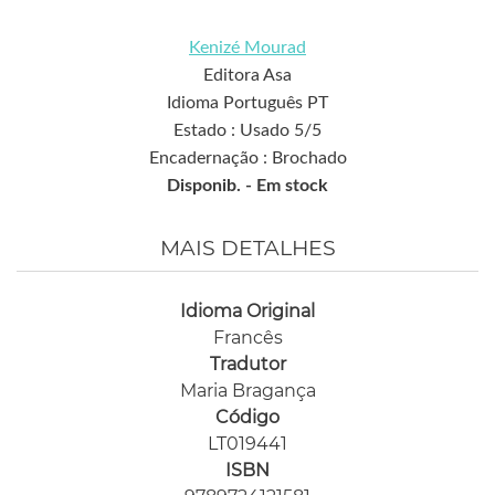
Kenizé Mourad
Editora Asa
Idioma Português PT
Estado : Usado 5/5
Encadernação : Brochado
Disponib. -
Em stock
MAIS DETALHES
Idioma Original
Francês
Tradutor
Maria Bragança
Código
LT019441
ISBN