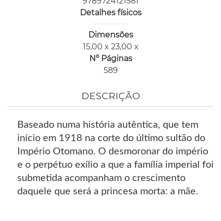
9789724121581
Detalhes físicos
Dimensões
15,00 x 23,00 x
Nº Páginas
589
DESCRIÇÃO
Baseado numa história autêntica, que tem
início em 1918 na corte do último sultão do
Império Otomano. O desmoronar do império
e o perpétuo exílio a que a família imperial foi
submetida acompanham o crescimento
daquele que será a princesa morta: a mãe.