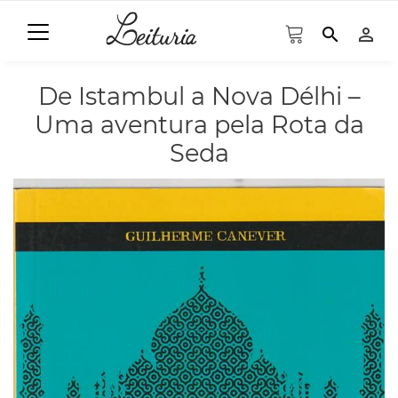
search
person_outline
De Istambul a Nova Délhi –
Uma aventura pela Rota da
Seda