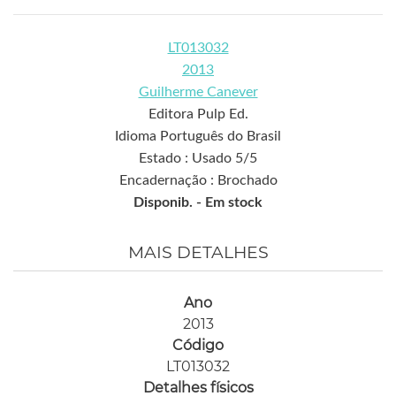
LT013032
2013
Guilherme Canever
Editora Pulp Ed.
Idioma Português do Brasil
Estado : Usado 5/5
Encadernação : Brochado
Disponib. -
Em stock
MAIS DETALHES
Ano
2013
Código
LT013032
Detalhes físicos