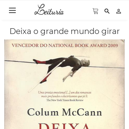
search
person_outline
Deixa o grande mundo girar