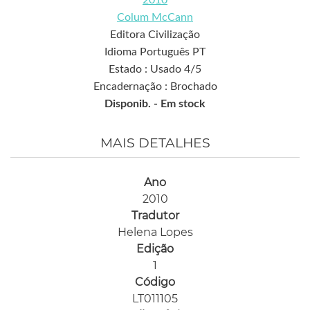
2010
Colum McCann
Editora Civilização
Idioma Português PT
Estado : Usado 4/5
Encadernação : Brochado
Disponib. -
Em stock
MAIS DETALHES
Ano
2010
Tradutor
Helena Lopes
Edição
1
Código
LT011105