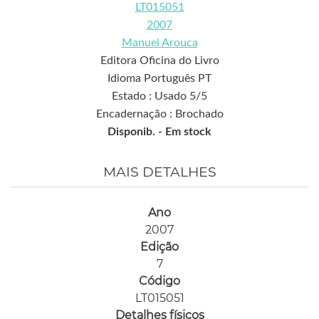
LT015051
2007
Manuel Arouca
Editora Oficina do Livro
Idioma Português PT
Estado : Usado 5/5
Encadernação : Brochado
Disponib. -
Em stock
MAIS DETALHES
Ano
2007
Edição
7
Código
LT015051
Detalhes físicos