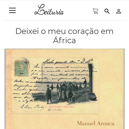
search
person_outline
Deixei o meu coração em
África