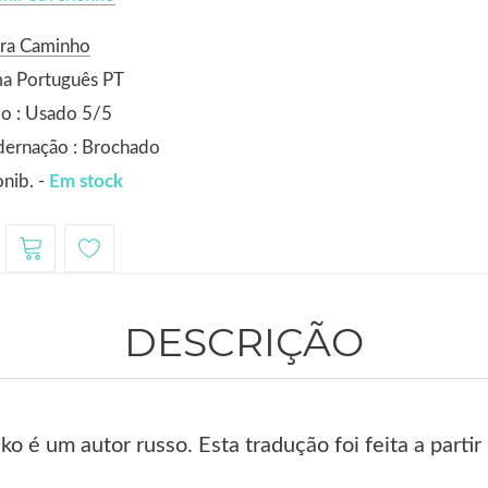
ora Caminho
ma Português PT
o : Usado 5/5
dernação : Brochado
nib. -
Em stock
DESCRIÇÃO
o é um autor russo. Esta tradução foi feita a partir 