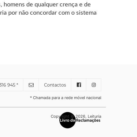
es, homens de qualquer crença e de
átria por não concordar com o sistema
316 945 *
Contactos
* Chamada para a rede móvel nacional
Copyright © 2026, Leituria