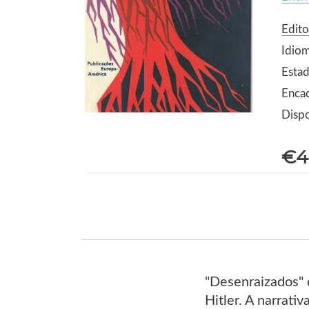
Edito
Idio
Estad
Enca
Dispo
€4
"Desenraizados" c
Hitler. A narrati