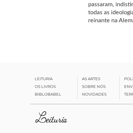
passaram, indisti
todas as ideologi
reinante na Alem
LEITURIA
AS ARTES
POL
OS LIVROS
SOBRE NÓS
ENV
BIBLOBABEL
NOVIDADES
TER