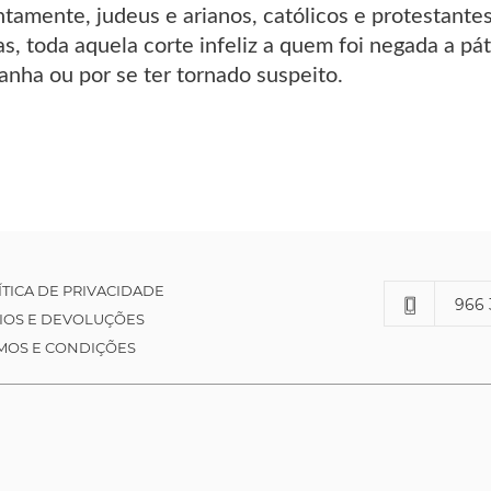
ntamente, judeus e arianos, católicos e protestant
as, toda aquela corte infeliz a quem foi negada a p
anha ou por se ter tornado suspeito.
ÍTICA DE PRIVACIDADE
966 
IOS E DEVOLUÇÕES
MOS E CONDIÇÕES