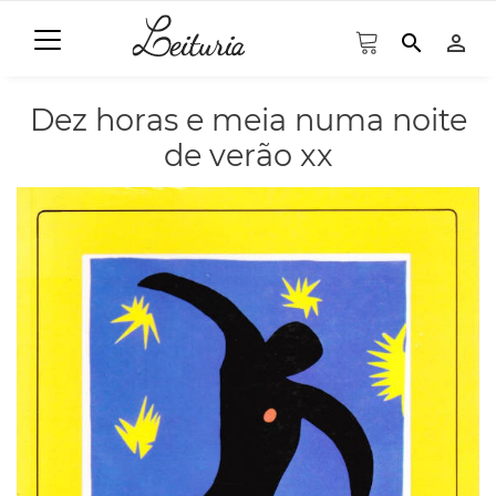
search
person_outline
Dez horas e meia numa noite
de verão xx