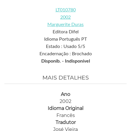
LT010780
2002
Marguerite Duras
Editora Difel
Idioma Português PT
Estado : Usado 5/5
Encadernação : Brochado
Disponib. -
Indisponível
MAIS DETALHES
Ano
2002
Idioma Original
Francês
Tradutor
José Vieira