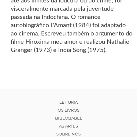
até aos limites da loucura ou do crime, foi
visceralmente marcada pela juventude
passada na Indochina. O romance
autobiográfico L'Amant (1984) foi adaptado
ao cinema. Escreveu também o argumento do
filme Hiroxima meu amor e realizou Nathalie
Granger (1973) e India Song (1975).
LEITURIA
OS LIVROS
BIBLOBABEL
AS ARTES
SOBRE NÓS