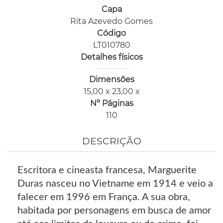
Capa
Rita Azevedo Gomes
Código
LT010780
Detalhes físicos
Dimensões
15,00 x 23,00 x
Nº Páginas
110
DESCRIÇÃO
Escritora e cineasta francesa, Marguerite
Duras nasceu no Vietname em 1914 e veio a
falecer em 1996 em França. A sua obra,
habitada por personagens em busca de amor