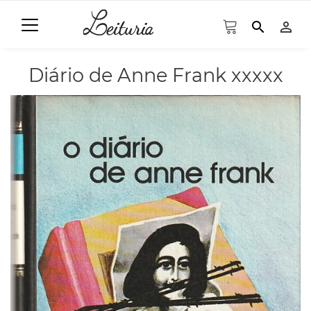
search
person_outline
Diário de Anne Frank xxxxx