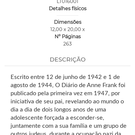
LT016001
Detalhes físicos
Dimensões
12,00 x 20,00 x
Nº Páginas
263
DESCRIÇÃO
Escrito entre 12 de junho de 1942 e 1 de
agosto de 1944, O Diário de Anne Frank foi
publicado pela primeira vez em 1947, por
iniciativa de seu pai, revelando ao mundo o
dia a dia de dois longos anos de uma
adolescente forçada a esconder-se,
juntamente com a sua família e um grupo de
outros judeus, durante a ocupação nazi da