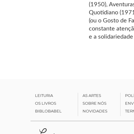
(1950), Aventura
Quotidiano (1971
(ou o Gosto de F
constante atençã
e a solidariedade
LEITURIA
AS ARTES
POL
OS LIVROS
SOBRE NÓS
ENV
BIBLOBABEL
NOVIDADES
TER