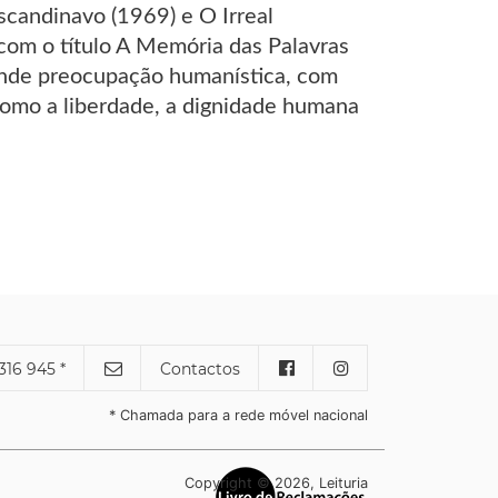
candinavo (1969) e O Irreal
om o título A Memória das Palavras
rande preocupação humanística, com
omo a liberdade, a dignidade humana
316 945 *
Contactos
* Chamada para a rede móvel nacional
Copyright © 2026, Leituria