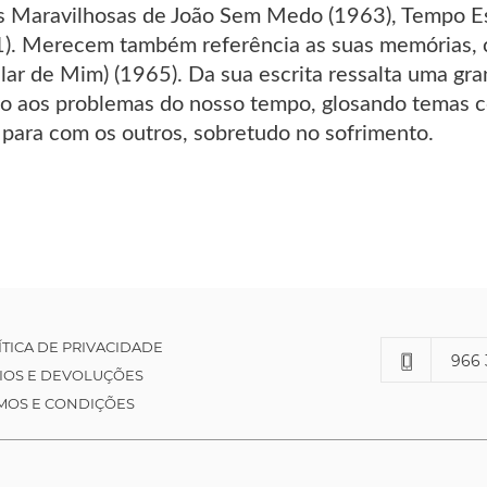
s Maravilhosas de João Sem Medo (1963), Tempo Es
). Merecem também referência as suas memórias, c
alar de Mim) (1965). Da sua escrita ressalta uma g
o aos problemas do nosso tempo, glosando temas c
 para com os outros, sobretudo no sofrimento.
ÍTICA DE PRIVACIDADE
966 
IOS E DEVOLUÇÕES
MOS E CONDIÇÕES