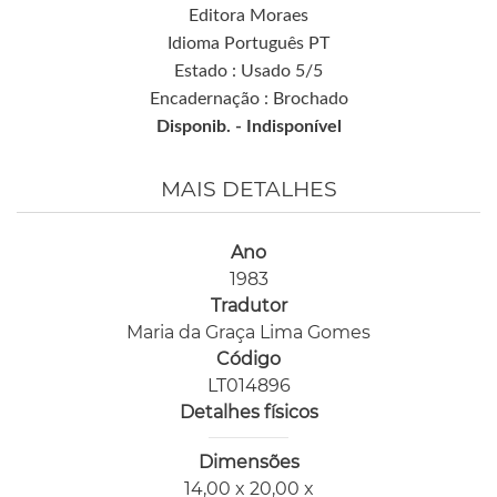
Editora Moraes
Idioma Português PT
Estado : Usado 5/5
Encadernação : Brochado
Disponib. -
Indisponível
MAIS DETALHES
Ano
1983
Tradutor
Maria da Graça Lima Gomes
Código
LT014896
Detalhes físicos
Dimensões
14,00 x 20,00 x